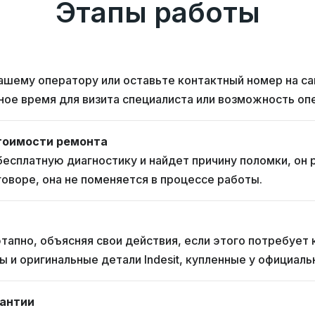
Этапы работы
ашему оператору или оставьте контактный номер на са
ное время для визита специалиста или возможность оп
тоимости ремонта
бесплатную диагностику и найдет причину поломки, он 
оворе, она не поменяется в процессе работы.
тапно, объясняя свои действия, если этого потребует
 и оригинальные детали Indesit, купленные у официал
рантии