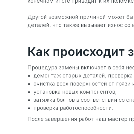
конечном итоге приводит к их поломке
Другой возможной причиной может быт
деталей, что также вызывает износ со
Как происходит 
Процедура замены включает в себя нес
демонтаж старых деталей, проверка 
очистка всех поверхностей от грязи 
установка новых компонентов,
затяжка болтов в соответствии со с
проверка работоспособности.
После завершения работ наш мастер п