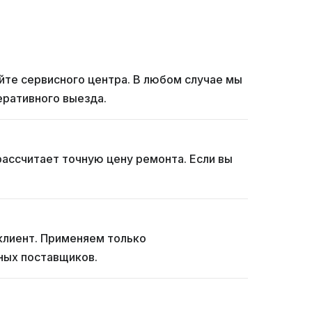
йте сервисного центра. В любом случае мы
еративного выезда.
рассчитает точную цену ремонта. Если вы
 клиент. Применяем только
ьных поставщиков.