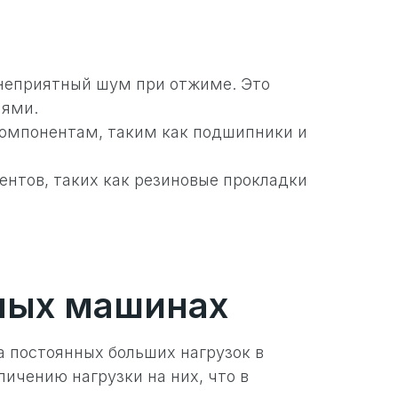
неприятный шум при отжиме. Это
лями.
компонентам, таким как подшипники и
нтов, таких как резиновые прокладки
ных машинах
 постоянных больших нагрузок в
ичению нагрузки на них, что в