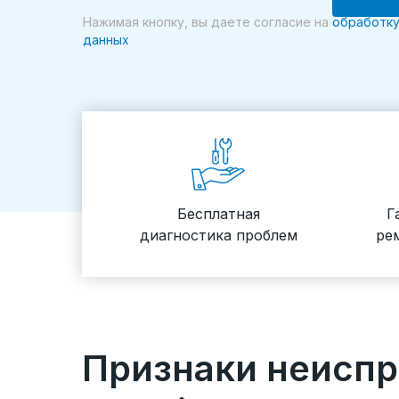
Нажимая кнопку, вы даете согласие на
обработку
данных
Бесплатная
Г
диагностика проблем
ре
Признаки неисп