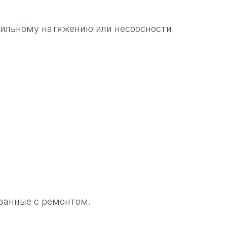
вильному натяжению или несоосности
занные с ремонтом.