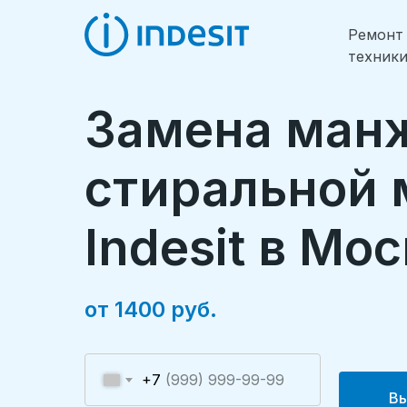
Ремонт
техник
Замена ман
стиральной
Indesit в Мо
от 1400 руб.
+7
Вы