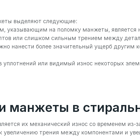
нжеты выделяют следующие:
, указывающим на поломку манжеты, является 
олтов или слишком сильным трением между дета
можно нанести более значительный ущерб другим 
з уплотнений или видимый износ некоторых элеме
и манжеты в стираль
ляется их механический износ со временем из-за
к увеличению трения между компонентами и увел