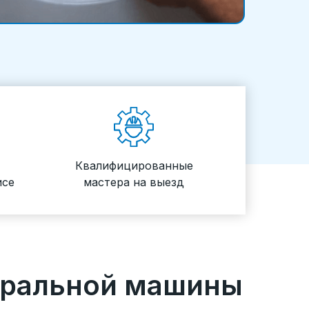
Квалифицированные
исе
мастера на выезд
иральной машины