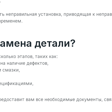
.
ь неправильная установка, приводящая к непра
 временем.
замена детали?
колько этапов, таких как:
на наличие дефектов,
и смазки,
пецификациями,
редоставит вам все необходимые документы, свя