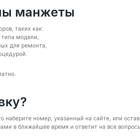
ны манжеты
ров, таких как:
 типа модели,
мых для ремонта,
оцедурой.
латно.
вку?
то наберите номер, указанный на сайте, или оста
 вами в ближайшее время и ответит на все вопро