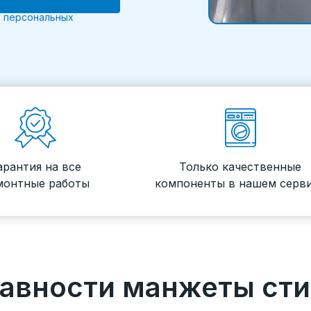
 персональных
арантия на все
Только качественные
монтные работы
компоненты в нашем серв
равности манжеты ст