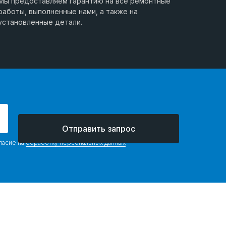
Мы предоставляем гарантию на все ремонтные
работы, выполненные нами, а также на
установленные детали.
Отправить запрос
ласие на
обработку персональных данных