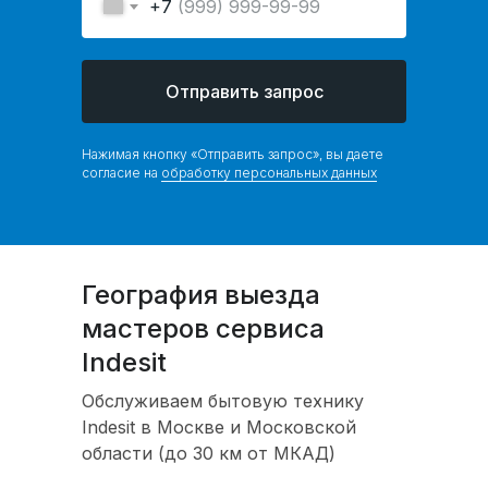
+7
Отправить запрос
Нажимая кнопку «Отправить запрос», вы даете
согласие на
обработку персональных данных
География выезда
мастеров сервиса
Indesit
Обслуживаем бытовую технику
Indesit в Москве и Московской
области (до 30 км от МКАД)